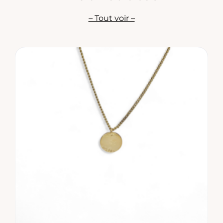
– Tout voir –