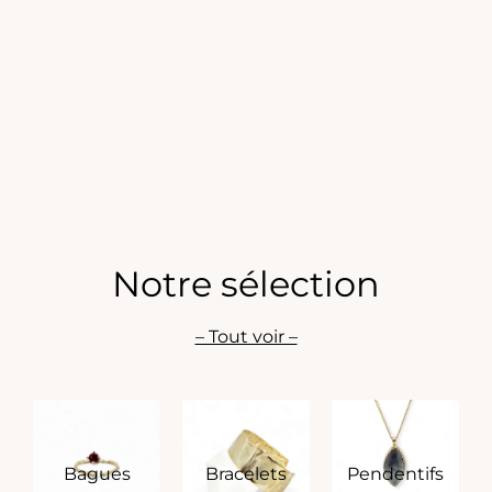
Notre sélection
– Tout voir –
Bagues
Bracelets
Pendentifs