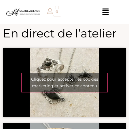
0
En direct de l’atelier
Cliquez pour accepter les cookies
marketing et activer ce contenu