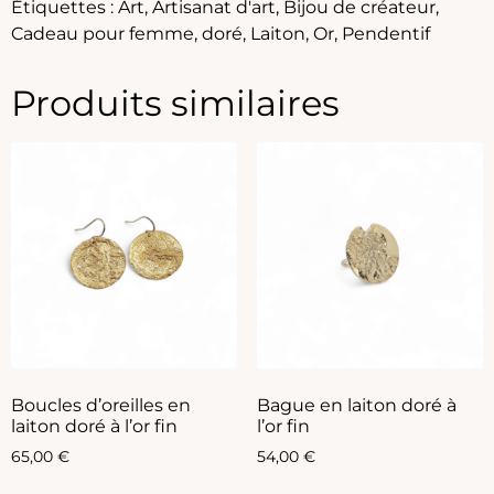
Étiquettes :
Art
,
Artisanat d'art
,
Bijou de créateur
,
Cadeau pour femme
,
doré
,
Laiton
,
Or
,
Pendentif
Produits similaires
Boucles d’oreilles en
Bague en laiton doré à
laiton doré à l’or fin
l’or fin
65,00
€
54,00
€