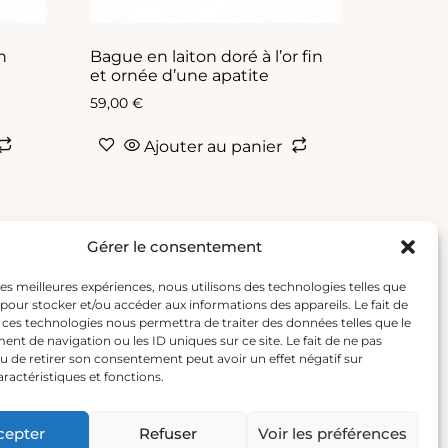
n
Bague en laiton doré à l’or fin
et ornée d’une apatite
59,00
€
Ajouter au panier
Gérer le consentement
 les meilleures expériences, nous utilisons des technologies telles que
 pour stocker et/ou accéder aux informations des appareils. Le fait de
 ces technologies nous permettra de traiter des données telles que le
t de navigation ou les ID uniques sur ce site. Le fait de ne pas
u de retirer son consentement peut avoir un effet négatif sur
aractéristiques et fonctions.
cepter
Refuser
Voir les préférences