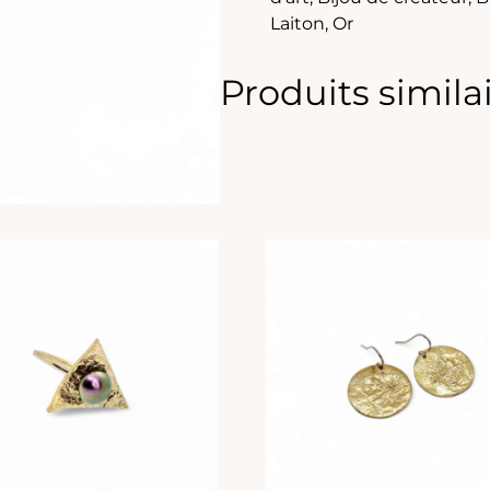
Laiton
,
Or
Produits simila