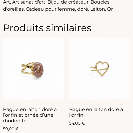
Art
,
Artisanat d'art
,
Bijou de créateur
,
Boucles
d'oreilles
,
Cadeau pour femme
,
doré
,
Laiton
,
Or
Produits similaires
Bague en laiton doré à
Bague en laiton doré à
l’or fin et ornée d’une
l’or fin
rhodonite
54,00
€
59,00
€